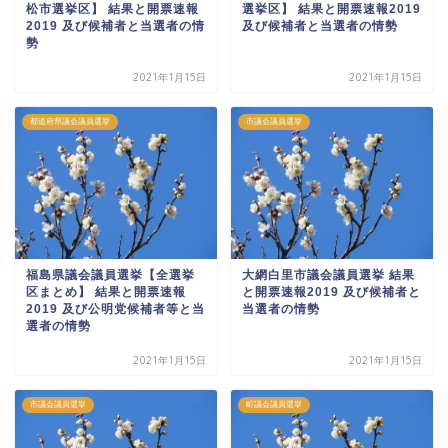
松市選挙区】 結果と開票速報
選挙区】 結果と開票速報2019
2019 及び候補者と当選者の情
及び候補者と当選者の情勢
勢
2021年1月15日
2021年1月15日
都道府県議会議員選挙
市議会議員選挙
福島県議会議員選挙【全選挙
大網白里市議会議員選挙 結果
区まとめ】 結果と開票速報
と開票速報2019 及び候補者と
2019 及び公明党候補者等と当
当選者の情勢
選者の情勢
2021年1月15日
2021年1月15日
市議会議員選挙
町議会議員選挙