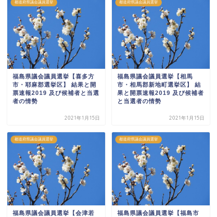
都道府県議会議員選挙
都道府県議会議員選挙
福島県議会議員選挙【喜多方
福島県議会議員選挙【相馬
市・耶麻郡選挙区】 結果と開
市・相馬郡新地町選挙区】 結
票速報2019 及び候補者と当選
果と開票速報2019 及び候補者
者の情勢
と当選者の情勢
2021年1月15日
2021年1月15日
都道府県議会議員選挙
都道府県議会議員選挙
福島県議会議員選挙【会津若
福島県議会議員選挙【福島市