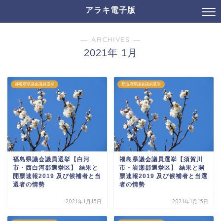
アラキ電子版
― ARCHIVES ―
2021年 1月
都道府県議会議員選挙
都道府県議会議員選挙
福島県議会議員選挙【白河
福島県議会議員選挙【須賀川
市・西白河郡選挙区】 結果と
市・岩瀬郡選挙区】 結果と開
開票速報2019 及び候補者と当
票速報2019 及び候補者と当選
選者の情勢
者の情勢
2021年1月15日
2021年1月15日