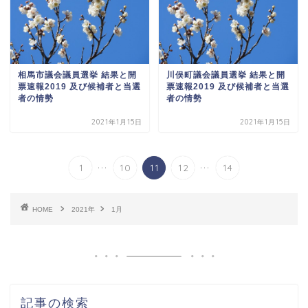
相馬市議会議員選挙 結果と開
川俣町議会議員選挙 結果と開
票速報2019 及び候補者と当選
票速報2019 及び候補者と当選
者の情勢
者の情勢
2021年1月15日
2021年1月15日
...
...
1
10
11
12
14
HOME
2021年
1月
記事の検索