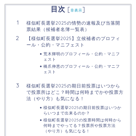
目次
[
]
非表示
様似町長選挙2025の情勢の速報及び当落開
票結果（候補者名簿一覧表）
【様似町長選挙2025】立候補者のプロフィ
ール・公約・マニフェスト
荒木輝明のプロフィール・公約・マニフ
ェスト
橋爪伸恵のプロフィール・公約・マニフ
ェスト
様似町長選挙2025の期日前投票はいつから
で投票所はどこ？時間は何時までかや投票方
法（やり方）も気になる！
様似町長選挙2025の期日前投票はいつか
らいつまで出来るのか？
様似町長選挙2025の投票時間は何時から
何時までやってる？投票所や投票方法
（やり方）も気になる！