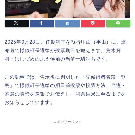
2025年9月28日、任期満了を執行理由（事由）に、北
海道で様似町長選挙が投票期日を迎えます。荒木輝
明・はしづめのぶえ候補の当落一騎討ちです。
この記事では、告示後に判明した「立候補者名簿一覧
表」で様似町長選挙の期日前投票や投票方法、当選・
落選の情勢を速報でお伝えし、開票結果に至るまでを
お知らせしています。
スポンサーリンク