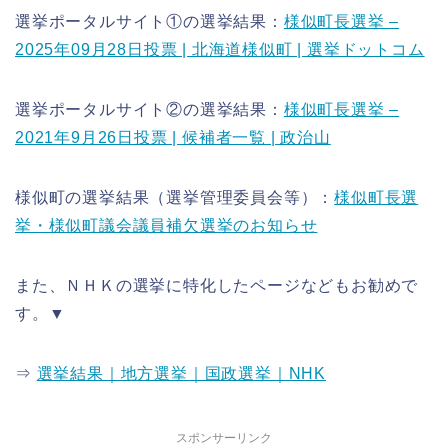
選挙ポータルサイト①の選挙結果：
様似町長選挙 –
2025年09月28日投票 | 北海道様似町 | 選挙ドットコム
選挙ポータルサイト②の選挙結果：
様似町長選挙 –
2021年9月26日投票 | 候補者一覧 | 政治山
様似町の選挙結果（選挙管理委員会等）：
様似町長選
挙・様似町議会議員補欠選挙のお知らせ
また、ＮＨＫの選挙に特化したページなどもお勧めで
す。▼
⇒
選挙結果｜地方選挙｜国政選挙｜NHK
スポンサーリンク