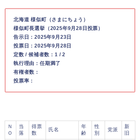
北海道 様似町（さまにちょう）
様似町長選挙（2025年9月28日投票）
告示日：2025年9月23日
投票日：2025年9月28日
定数 / 候補者数：1 / 2
執行理由：任期満了
有権者数：
投票率：
Ｎ
当
得票
年
性
新
氏名
党派
Ｏ
落
数
齢
別
旧