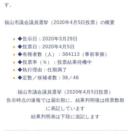
す。
福山市議会議員選挙（2020年4月5日投票）の概要
◆告示日：2020年3月29日
◆投票日：2020年4月5日
◆有権者数（人）：384113（事前掌握）
◆投票率（％）：投票結果待機中
◆執行理由：任期満了
◆定数／候補者数：38／46
福山市議会議員選挙（2020年4月5日投票）
告示時点の速報では届出順に、結果判明後は得票数順
に表記しています
結果判明表は下段に追記します