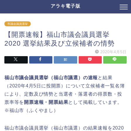
アラキ電子版
市議会議員選挙
【開票速報】福山市議会議員選挙
2020 選挙結果及び立候補者の情勢
2020年4月5日
福山市議会議員選挙（福山市議選）の速報
と結果
（2020年4月5日に投開票）について立候補者一覧名簿
により、定数及び情勢と当選者・落選者の得票数・投
票率等を
開票速報・開票結果
として掲載しています。
※福山市（ふくやまし）
福山市議会議員選挙（福山市議選）の結果速報を2020