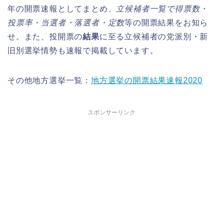
年の開票速報としてまとめ、
立候補者一覧で得票数・
投票率・当選者・落選者・定数
等の開票結果をお知ら
せ。また、投開票の
結果
に至る立候補者の党派別・新
旧別選挙情勢も速報で掲載しています。
その他地方選挙一覧：
地方選挙の開票結果速報2020
スポンサーリンク