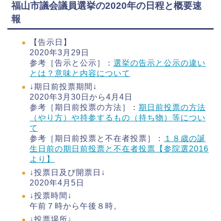
福山市議会議員選挙の2020年の日程と概要速
報
【告示日】
2020年3月29日
参考［告示と公示］：
選挙の告示と公示の違い
とは？意味と内容について
↓期日前投票期間↓
2020年3月30日から4月4日
参考［期日前投票の方法］：
期日前投票の方法
（やり方）や持参するもの（持ち物）等につい
て
参考［期日前投票と不在者投票］：
１８歳の誕
生日前の期日前投票と不在者投票【参院選2016
より】
↓投票日及び開票日↓
2020年4月5日
↓投票時間↓
午前７時から午後８時。
↓投票場所↓