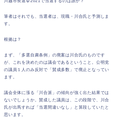
川越市長選挙2021で当選するのは誰か？
筆者はそれでも、当選者は、現職・川合氏と予測しま
す。
根拠は？
まず、「多選自粛条例」の廃案は川合氏のものです
が、これを決めたのは議会であるということ。公明党
の議員１人のみ反対で「賛成多数」で廃止となってい
ます。
議会全体に漲る「川合派」の傾向が強く出た結果では
ないでしょうか。賛成した議員は、この段階で、川合
氏が出馬すれば「当選間違いなし」と算段していたと
思います。