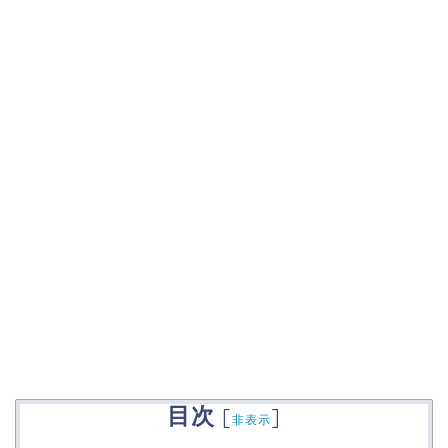
目次
[
]
非表示