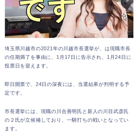
埼玉県川越市の2021年の川越市長選挙が、は現職市長
の任期満了を事由に、1月17日に告示され、1月24日に
投票日を迎えます。
即日開票で、24日の深夜には、当選結果が判明する予
定です。
市長選挙には、現職の川合善明氏と新人の川目武彦氏
の２氏が立候補しており、一騎打ちの戦いとなってい
ます。