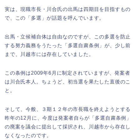
実は、現職市長・川合氏の出馬は四期目を目指すもの
で、この「多選」が話題を呼んでいます。
出馬・立候補自体は自由なのですが、この多選を防止
する努力義務をうたった「多選自粛条例」が、少し前
まで、川越市には存在していました。
この条例は2009年6月に制定されていますが、発案者
は川合氏本人。ちょうど、初当選を果たした直後のこ
と。
そして、今般、３期１２年の市長職を終えようとする
昨年の12月に、今度は発案者自らが「多選自粛条例」
の廃案を議会に提出して採択され、川越市から存在し
なくなったのです。