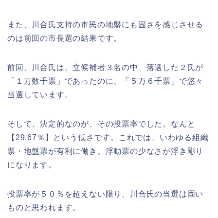
また、川合氏支持の市民の地盤にも固さを感じさせる
のは前回の市長選の結果です。
前回、川合氏は、立候補者３名の中、落選した２氏が
「１万数千票」であったのに、「５万６千票」で悠々
当選しています。
そして、決定的なのが、その投票率でした。なんと
【29.67％】という低さです。これでは、いわゆる組織
票・地盤票が有利に働き、浮動票の少なさが浮き彫り
になります。
投票率が５０％を超えない限り、川合氏の当選は固い
ものと思われます。