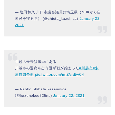
— 塩田和久 川口市議会議員@埼玉県（NHKから自
国民を守る党） (@shiota_kazuhisa)
January 22,
2021
川越の未来は選挙にある
川越市の運命を占う選挙戦が始まった
#川越市
#多
選自粛条例
pic.twitter.com/mIZVrdtwC4
— Naoko Shibata kazenokoe
(@kazenokoe525ns)
January 22, 2021