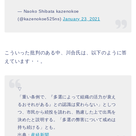
— Naoko Shibata kazenokoe
(@kazenokoe525ns)
January 23, 2021
こういった批判のある中、川合氏は、以下のように答
えています・・。
▽
「重い条例で、『多選によって組織の活力が衰え
るおそれがある』との認識は変わらない」としつ
つ、市民から続投を請われ、熟慮した上で出馬を
決めたと説明する。「多選の弊害について戒めは
持ち続ける」とも。
出典：
産経新聞