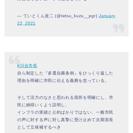
— ていとくん改二 (@tetsu_kuzu__pgr)
January
22, 2021
#川合市長
自ら制定した『多選自粛条例』をひっくり返した
理由を明確に市民に伝える義務を怠っている。
そして活力のなさと思われる箇所を明確にし、市
民に納得いくよう説明し、
インフラの実績と公約ばかりではない、一般市民
の声に対する声に対し真摯に受け止めて次期首長
として立候補するべき