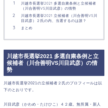
川越市長選挙2021 多選自粛条例と立候補者
（川合善明VS川目武彦）の情勢
川越市長選挙2021 立候補者（川合善明VS川
目武彦）２氏の内、当選するのは誰？
まとめ
川越市長選挙2021 多選自粛条例と立
候補者（川合善明VS川目武彦）の情
勢
川越市長選挙2021の立候補者２氏のプロフィールは以
下のとおりです。
川目武彦（かわめ・たけひこ）４２歳。無所属・新人