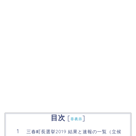
目次
[
]
非表示
三春町長選挙2019 結果と速報の一覧（立候