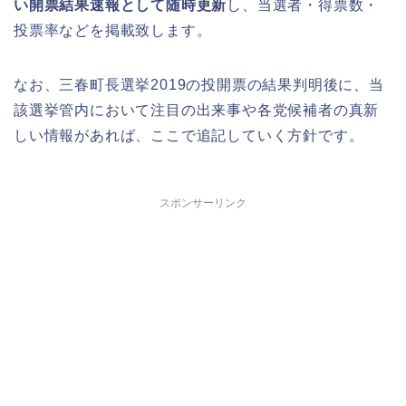
い開票結果速報として随時更新
し、当選者・得票数・
投票率などを掲載致します。
なお、三春町長選挙2019の投開票の結果判明後に、当
該選挙管内において注目の出来事や各党候補者の真新
しい情報があれば、ここで追記していく方針です。
スポンサーリンク