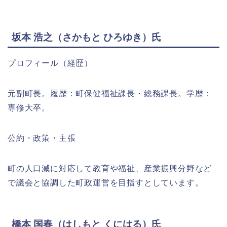
坂本 浩之（さかもと ひろゆき）氏
プロフィール（経歴）
元副町長。履歴：町保健福祉課長・総務課長。学歴：
専修大卒。
公約・政策・主張
町の人口減に対応して教育や福祉、産業振興分野など
で議会と協調した町政運営を目指すとしています。
橋本 国春（はしもと くにはる）氏