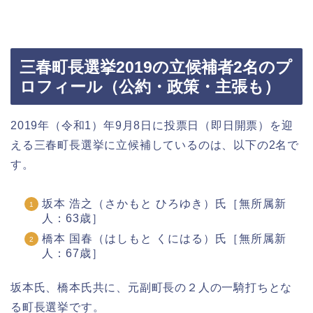
三春町長選挙2019の立候補者2名のプ
ロフィール（公約・政策・主張も）
2019年（令和1）年9月8日に投票日（即日開票）を迎
える三春町長選挙に立候補しているのは、以下の2名で
す。
坂本 浩之（さかもと ひろゆき）氏［無所属新
人：63歳］
橋本 国春（はしもと くにはる）氏［無所属新
人：67歳］
坂本氏、橋本氏共に、元副町長の２人の一騎打ちとな
る町長選挙です。