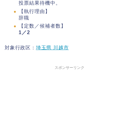
投票結果待機中。
【執行理由】
辞職
【定数／候補者数】
1／2
対象行政区：
埼玉県 川越市
スポンサーリンク