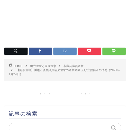
HOME
地方選挙と国政選挙
市議会議員選挙
【開票速報】川越市議会議員補欠選挙の選挙結果 及び立候補者の情勢（2021年
1月24日）
記事の検索