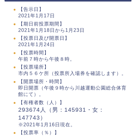
【告示日】
2021年1月17日
【期日前投票期間】
2021年1月18日から1月23日
【投票日及び開票日】
2021年1月24日
【投票時間】
午前７時から午後８時。
【投票場所】
市内５６ケ所（投票所入場券を確認します）。
【開票場所・時間】
即日開票（午後９時から川越運動公園総合体育
館にて）。
【有権者数（人）】
293674人（男：145931・女：
147743）
※2021年1月16日現在。
【投票率（％）】