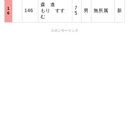
森 進
7
1
146
もり すす
男
無所属
新
6
5
む
スポンサーリンク