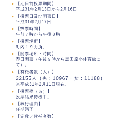
【期日前投票期間】
平成31年2月13日から2月16日
【投票日及び開票日】
平成31年2月17日
【投票時間】
午前７時から午後８時。
【投票場所】
町内１９カ所。
【開票場所・時間】
即日開票（午後９時から黒田原小体育館に
て）。
【有権者数（人）】
22155人（男：10967・女：11188）
※平成31年2月11日現在。
【投票率（％）】
投票結果待機中。
【執行理由】
任期満了
【定数／候補者数】