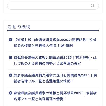
最近の投稿
【速報】松山市議会議員選挙2026の開票結果｜立候
補者の情勢と当選後の年収 月給 報酬
様似町長選挙の速報と開票結果2025｜荒木輝明・は
しづめのぶえ候補の情勢と当選落選の確定
知多市議会議員補欠選挙の速報と開票結果2025｜候
補者名簿フル一覧と当選落選の情勢！
豊能町議会議員選挙の速報と開票結果2025｜候補者
名簿フル一覧と当選落選の情勢！