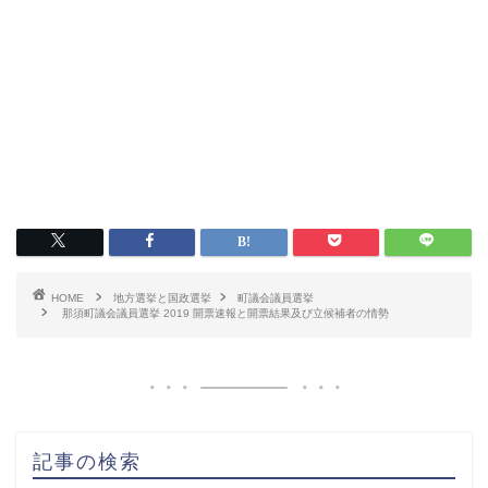
HOME
地方選挙と国政選挙
町議会議員選挙
那須町議会議員選挙 2019 開票速報と開票結果及び立候補者の情勢
記事の検索