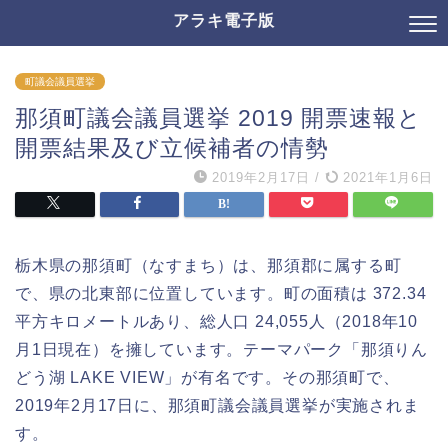
アラキ電子版
町議会議員選挙
那須町議会議員選挙 2019 開票速報と
開票結果及び立候補者の情勢
2019年2月17日
/
2021年1月6日
栃木県の那須町（なすまち）は、那須郡に属する町
で、県の北東部に位置しています。町の面積は 372.34
平方キロメートルあり、総人口 24,055人（2018年10
月1日現在）を擁しています。テーマパーク「那須りん
どう湖 LAKE VIEW」が有名です。その那須町で、
2019年2月17日に、那須町議会議員選挙が実施されま
す。