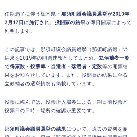
任期満了に伴う栃木県・
那須町議会議員選挙が2019年
2月17日に施行され、投開票の結果
が即日開票によって
判明します。
この記事では、那須町議会議員選挙（那須町議選）の
結果を2019年の開票速報としてまとめ、
立候補者一覧
で得票数・投票率・当選者・落選者・定数
等の開票結
果をお知らせしています。また、投開票の結果に至る
立候補者の選挙情勢も掲載しています。
投票に臨んでは、投票所入場券による、期日前投票と
投票日の日時・場所の確認が重要です。
那須町議会議員選挙の結果
について、過去の資料を参