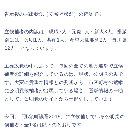
告示後の届出状況（立候補状況）の確認です。
立候補者の内訳は、現職7人・元職1人・新人8人。党派
別には、公明1人、共産1人、希望の風那須2人、無所属
12人、となっています。
主要政党の中にあって、毎回の全ての地方選挙で立候
補者の詳細を紹介しているのは、現状、公明党のみで
す。大変に貴重な情報との判断から、市区町村の選挙
に公明党候補者が出馬している場合、選挙情報の一助
として、公明党のサイトから一部引用しています。
今回、「那須町議選2019」に立候補している公明党の
候補者・全1名は以下のとおりです。