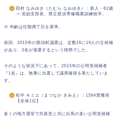
田村 なみゆき（たむら なみゆき）：新人・62歳
⇒ 党副支部長。県立那須専修職業訓練校卒。
※ 年齢は任期満了日を基準。
前回、2015年の那須町議選は、定数16に19人の立候補
があり、3名が落選するという情勢でした。
そのような状況下にあって、2015年の公明党候補者
『1名』は、無事に当選して議席確保を果たしていま
す。
松中 キミエ（まつなか きみえ）：1584票獲得
【全体1位】
多くの地方選挙で共産党と共に出馬の多い公明党候補