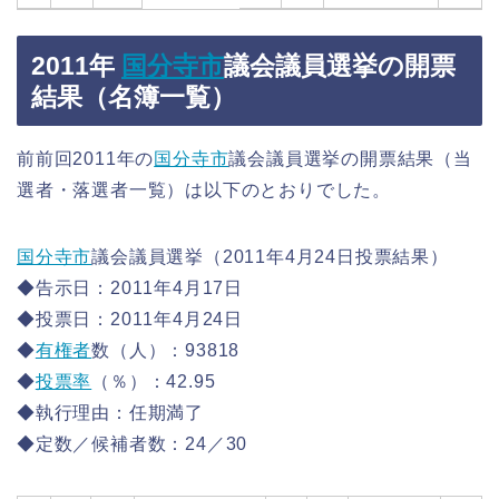
2011年
国分寺市
議会議員選挙の開票
結果（名簿一覧）
前前回2011年の
国分寺市
議会議員選挙の開票結果（当
選者・落選者一覧）は以下のとおりでした。
国分寺市
議会議員選挙（2011年4月24日投票結果）
◆告示日：2011年4月17日
◆投票日：2011年4月24日
◆
有権者
数（人）：93818
◆
投票率
（％）：42.95
◆執行理由：任期満了
◆定数／候補者数：24／30