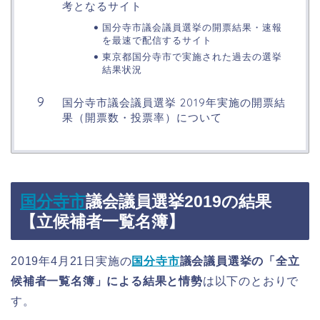
考となるサイト
国分寺市議会議員選挙の開票結果・速報
を最速で配信するサイト
東京都国分寺市で実施された過去の選挙
結果状況
国分寺市議会議員選挙 2019年実施の開票結
果（開票数・投票率）について
国分寺市
議会議員選挙2019の結果
【立候補者一覧名簿】
2019年4月21日実施の
国分寺市
議会議員選挙の「全立
候補者一覧名簿」による結果と情勢
は以下のとおりで
す。