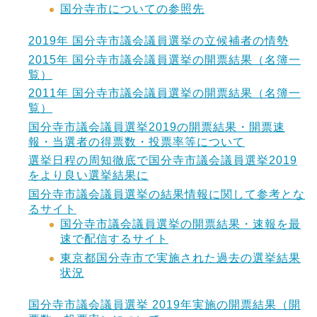
国分寺市についての参照先
2019年 国分寺市議会議員選挙の立候補者の情勢
2015年 国分寺市議会議員選挙の開票結果（名簿一
覧）
2011年 国分寺市議会議員選挙の開票結果（名簿一
覧）
国分寺市議会議員選挙2019の開票結果・開票速
報・当選者の得票数・投票率等について
選挙日程の周知徹底で国分寺市議会議員選挙2019
をより良い選挙結果に
国分寺市議会議員選挙の結果情報に関して参考とな
るサイト
国分寺市議会議員選挙の開票結果・速報を最
速で配信するサイト
東京都国分寺市で実施された過去の選挙結果
状況
国分寺市議会議員選挙 2019年実施の開票結果（開