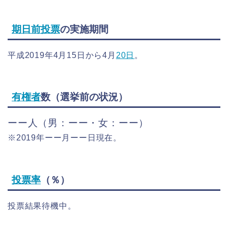
期日前投票
の実施期間
平成2019年4月15日から4月
20日
。
有権者
数（選挙前の状況）
ーー人（男：ーー・女：ーー）
※2019年ーー月ーー日現在。
投票率
（％）
投票結果待機中。