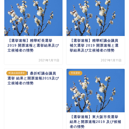
【選挙速報】精華町長選挙
【選挙速報】精華町議会議員
2019 開票速報と選挙結果及び
補欠選挙 2019 開票速報と選
立候補者の情勢
挙結果及び立候補者の情勢
2021年1月11日
2021年1月11日
【選挙速報】桑折町議会議員
町議会議員選挙
市長選挙
選挙 結果と開票速報2019及び
立候補者の情勢
【選挙速報】東大阪市長選挙
結果と開票速報2019 及び候補
者の情勢