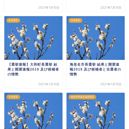
2021年1月10日
2021年1月10日
町長選挙
市長選挙
【選挙速報】大和町長選挙 結
海老名市長選挙 結果と開票速
果と開票速報2019 及び候補者
報2019 及び候補者と当選者の
の情勢
情勢
2021年1月10日
2021年1月10日
市長選挙
都道府県議会議員選挙