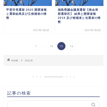
甲斐市長選挙 2020 開票速報
福島県議会議員選挙【南会津
と選挙結果及び立候補者の情
郡選挙区】 結果と開票速報
勢
2019 及び候補者と当選者の情
勢
2021年1月6日
2021年1月6日
...
1
14
15
16
HOME
2021年
記事の検索