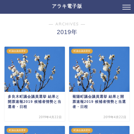
アラキ電子版
― ARCHIVES ―
2019年
町議会議員選挙
町議会議員選挙
多良木町議会議員選挙 結果と
菊陽町議会議員選挙 結果と開
開票速報2019 候補者情勢と当
票速報2019 候補者情勢と当選
選者・日程
者・日程
2019年4月22日
2019年4月22日
町議会議員選挙
町議会議員選挙