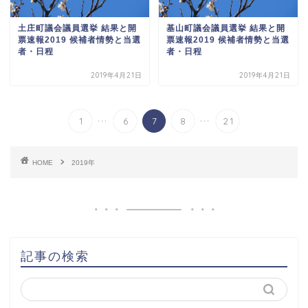
土庄町議会議員選挙 結果と開
基山町議会議員選挙 結果と開
票速報2019 候補者情勢と当選
票速報2019 候補者情勢と当選
者・日程
者・日程
2019年4月21日
2019年4月21日
...
...
1
6
7
8
21
HOME
2019年
記事の検索