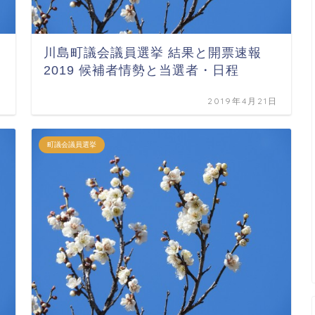
川島町議会議員選挙 結果と開票速報
2019 候補者情勢と当選者・日程
日
2019年4月21日
町議会議員選挙