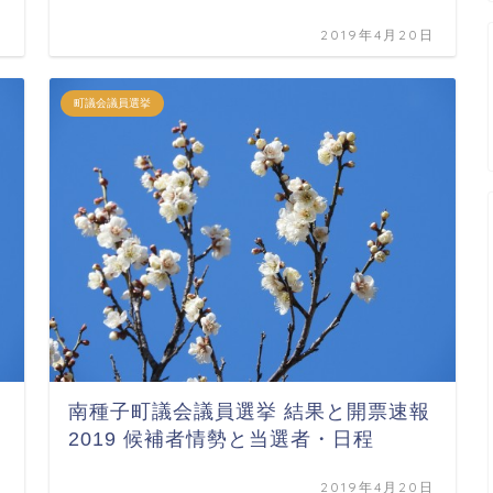
日
2019年4月20日
町議会議員選挙
南種子町議会議員選挙 結果と開票速報
2019 候補者情勢と当選者・日程
日
2019年4月20日