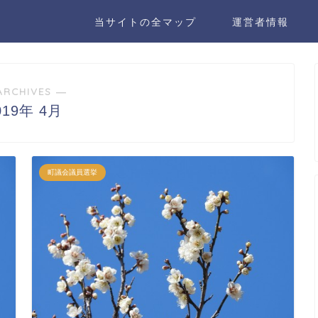
当サイトの全マップ
運営者情報
ARCHIVES ―
019年 4月
町議会議員選挙