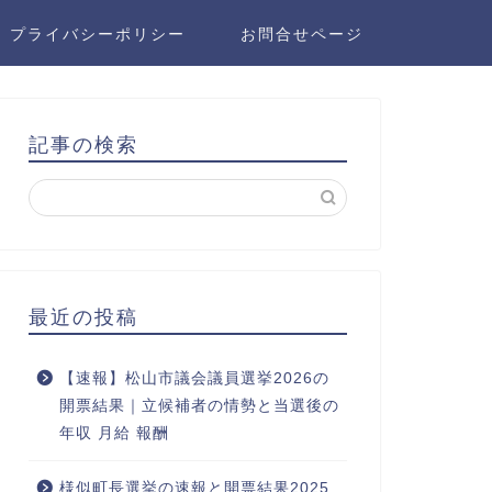
プライバシーポリシー
お問合せページ
記事の検索
最近の投稿
【速報】松山市議会議員選挙2026の
開票結果｜立候補者の情勢と当選後の
年収 月給 報酬
様似町長選挙の速報と開票結果2025