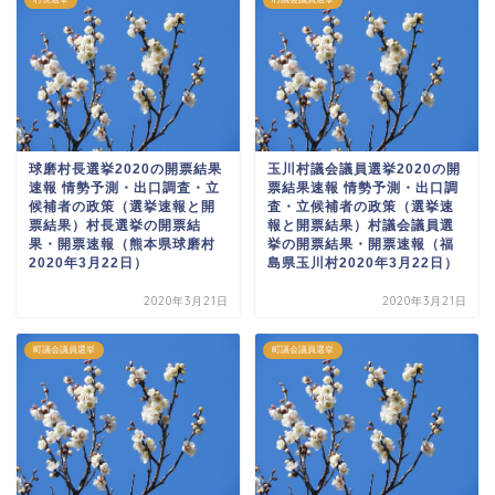
球磨村長選挙2020の開票結果
玉川村議会議員選挙2020の開
速報 情勢予測・出口調査・立
票結果速報 情勢予測・出口調
候補者の政策（選挙速報と開
査・立候補者の政策（選挙速
票結果）村長選挙の開票結
報と開票結果）村議会議員選
果・開票速報（熊本県球磨村
挙の開票結果・開票速報（福
2020年3月22日）
島県玉川村2020年3月22日）
2020年3月21日
2020年3月21日
町議会議員選挙
町議会議員選挙