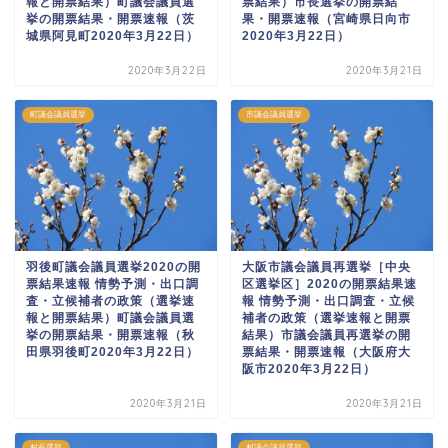
報と開票結果）町議会議員選
票結果）市長選挙の開票結
挙の開票結果・開票速報（茨
果・開票速報（宮崎県日向市
城県阿見町2020年3月22日）
2020年3月22日）
2020年3月22日
2020年3月21日
町議会議員選挙
市議会議員選挙
羽後町議会議員選挙2020の開
大阪市議会議員再選挙［中央
票結果速報 情勢予測・出口調
区選挙区］2020の開票結果速
査・立候補者の政策（選挙速
報 情勢予測・出口調査・立候
報と開票結果）町議会議員選
補者の政策（選挙速報と開票
挙の開票結果・開票速報（秋
結果）市議会議員再選挙の開
田県羽後町2020年3月22日）
票結果・開票速報（大阪府大
阪市2020年3月22日）
2020年3月21日
2020年3月21日
村長選挙
村議会議員選挙