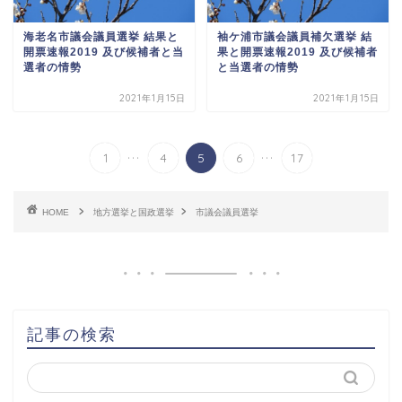
海老名市議会議員選挙 結果と
袖ケ浦市議会議員補欠選挙 結
開票速報2019 及び候補者と当
果と開票速報2019 及び候補者
選者の情勢
と当選者の情勢
2021年1月15日
2021年1月15日
...
...
1
4
5
6
17
HOME
地方選挙と国政選挙
市議会議員選挙
記事の検索