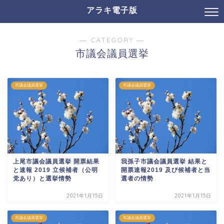
アラキ電子版
― CATEGORY ―
市議会議員選挙
市議会議員選挙
市議会議員選挙
上尾市議会議員選挙 開票結果
我孫子市議会議員選挙 結果と
と速報 2019 立候補者（公明
開票速報2019 及び候補者と当
党あり）と選挙情勢
選者の情勢
2021年1月15日
2021年1月15日
市議会議員選挙
市議会議員選挙