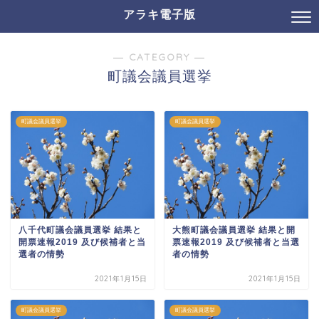
アラキ電子版
― CATEGORY ―
町議会議員選挙
町議会議員選挙
町議会議員選挙
八千代町議会議員選挙 結果と
大熊町議会議員選挙 結果と開
開票速報2019 及び候補者と当
票速報2019 及び候補者と当選
選者の情勢
者の情勢
2021年1月15日
2021年1月15日
町議会議員選挙
町議会議員選挙