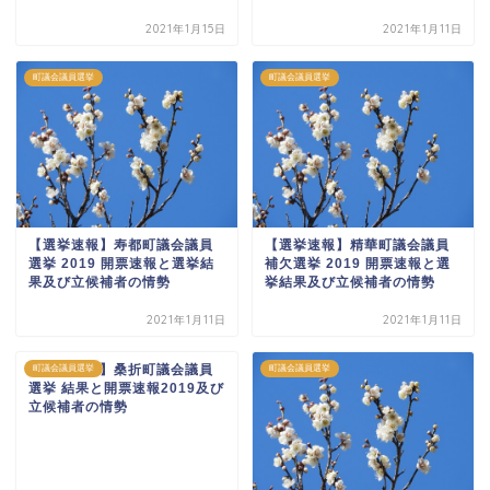
2021年1月15日
2021年1月11日
町議会議員選挙
町議会議員選挙
【選挙速報】寿都町議会議員
【選挙速報】精華町議会議員
選挙 2019 開票速報と選挙結
補欠選挙 2019 開票速報と選
果及び立候補者の情勢
挙結果及び立候補者の情勢
2021年1月11日
2021年1月11日
【選挙速報】桑折町議会議員
町議会議員選挙
町議会議員選挙
選挙 結果と開票速報2019及び
立候補者の情勢