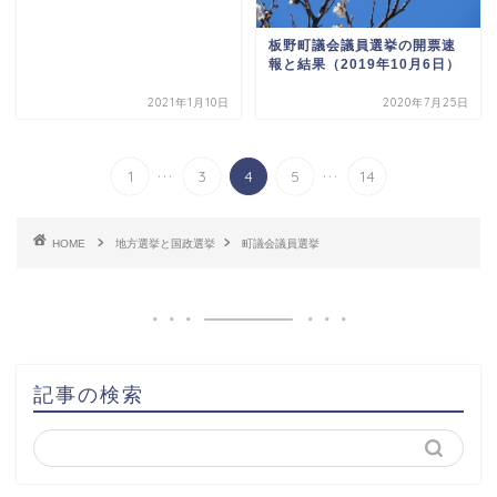
板野町議会議員選挙の開票速
報と結果（2019年10月6日）
2021年1月10日
2020年7月25日
...
...
1
3
4
5
14
HOME
地方選挙と国政選挙
町議会議員選挙
記事の検索