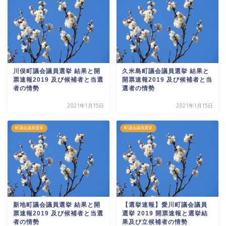
川俣町議会議員選挙 結果と開
久米島町議会議員選挙 結果と
票速報2019 及び候補者と当選
開票速報2019 及び候補者と当
者の情勢
選者の情勢
2021年1月15日
2021年1月15日
町議会議員選挙
町議会議員選挙
新地町議会議員選挙 結果と開
【選挙速報】愛川町議会議員
票速報2019 及び候補者と当選
選挙 2019 開票速報と選挙結
者の情勢
果及び立候補者の情勢