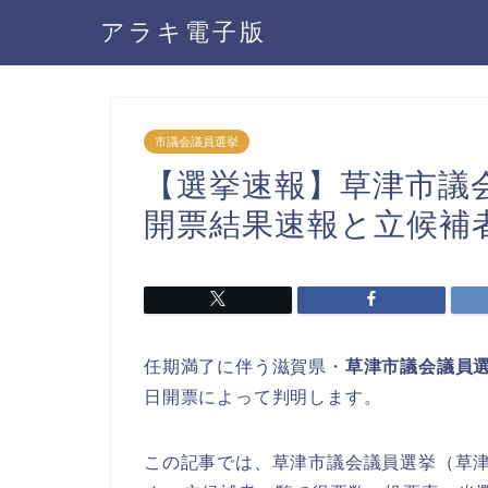
アラキ電子版
市議会議員選挙
【選挙速報】草津市議会
開票結果速報と立候補
任期満了に伴う滋賀県・
草津市議会議員
日開票によって判明します。
この記事では、草津市議会議員選挙（草津