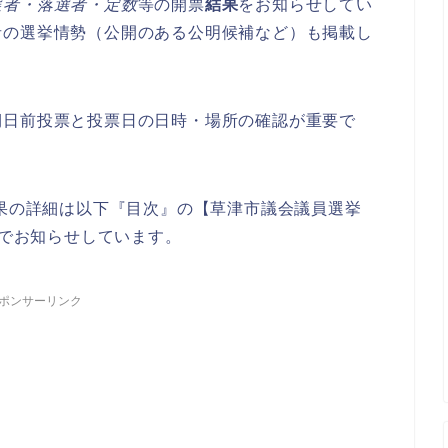
選者・落選者・定数
等の開票
結果
をお知らせしてい
者の選挙情勢（公開のある公明候補など）も掲載し
期日前投票と投票日の日時・場所の確認が重要で
結果の詳細は以下『目次』の【草津市議会議員選挙
】でお知らせしています。
ポンサーリンク