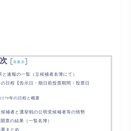
次
[
]
非表示
結果と速報の一覧（立候補者名簿にて）
9年の日程【告示日・期日前投票期間・投票日
019年の日程と概要
の立候補者と選挙戦の公明党候補者等の情勢
投開票の結果（一覧名簿）
結果まとめ