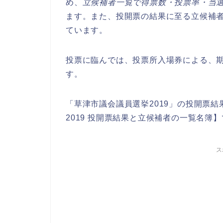
め、
立候補者一覧で得票数・投票率・当
ます。また、投開票の結果に至る立候補
ています。
投票に臨んでは、投票所入場券による、
す。
「草津市議会議員選挙2019」の投開票
2019 投開票結果と立候補者の一覧名簿
ス