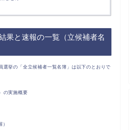
9 結果と速報の一覧（立候補者名
会議員選挙の「全立候補者一覧名簿」は以下のとおりで
票）の実施概要
握）