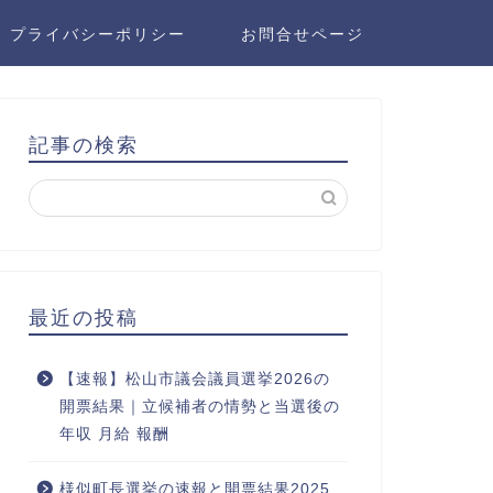
プライバシーポリシー
お問合せページ
記事の検索
最近の投稿
【速報】松山市議会議員選挙2026の
開票結果｜立候補者の情勢と当選後の
年収 月給 報酬
様似町長選挙の速報と開票結果2025