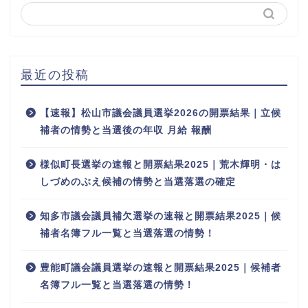
最近の投稿
【速報】松山市議会議員選挙2026の開票結果｜立候
補者の情勢と当選後の年収 月給 報酬
様似町長選挙の速報と開票結果2025｜荒木輝明・は
しづめのぶえ候補の情勢と当選落選の確定
知多市議会議員補欠選挙の速報と開票結果2025｜候
補者名簿フル一覧と当選落選の情勢！
豊能町議会議員選挙の速報と開票結果2025｜候補者
名簿フル一覧と当選落選の情勢！