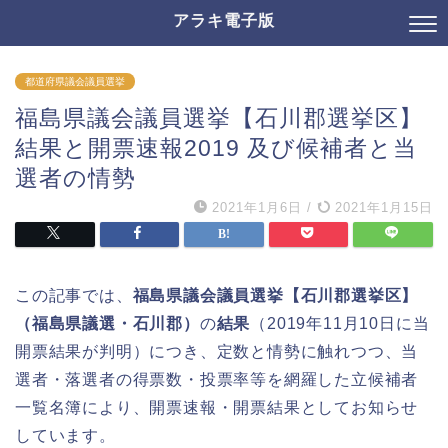
アラキ電子版
都道府県議会議員選挙
福島県議会議員選挙【石川郡選挙区】
結果と開票速報2019 及び候補者と当
選者の情勢
2021年1月6日
/
2021年1月15日
この記事では、
福島県議会議員選挙【石川郡選挙区】
（福島県議選・石川郡）
の
結果
（2019年11月10日に当
開票結果が判明）につき、定数と情勢に触れつつ、当
選者・落選者の得票数・投票率等を網羅した立候補者
一覧名簿により、開票速報・開票結果としてお知らせ
しています。