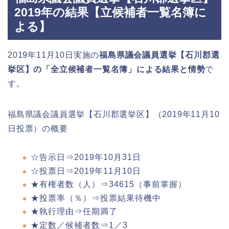
2019年の結果【立候補者一覧名簿に
よる】
2019年11月10日実施の
福島県議会議員選挙【石川郡選
挙区】の「全立候補者一覧名簿」による結果と情勢
で
す。
福島県議会議員選挙【石川郡選挙区】（2019年11月10
日投票）の概要
☆告示日⇒2019年10月31日
☆投票日⇒2019年11月10日
★有権者数（人）⇒34615（事前掌握）
★投票率（％）⇒投票結果待機中
★執行理由⇒任期満了
★定数／候補者数⇒1／3