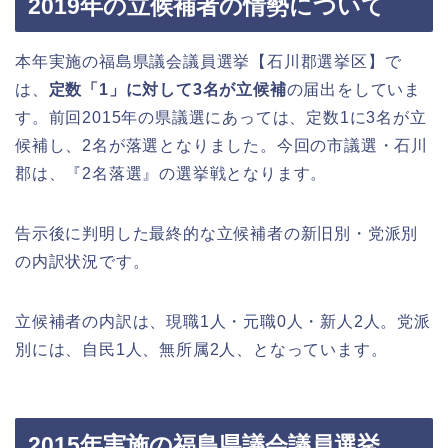
2019年の立候補者の情勢について
本年実施の福島県議会議員選挙【石川郡選挙区】で
は、
定数「1」に対して3名が立候補
の届出をしていま
す。前回2015年の県議選にあっては、定数1に3名が立
候補し、2名が落選となりました。今回の市議選・石川
郡は、『2名落選』の選挙戦となります。
告示後に判明した最終的な立候補者の新旧別・党派別
の内訳状況です。
立候補者の内訳は、現職1人・元職0人・新人2人。党派
別には、自民1人、無所属2人、となっています。
2015年実施の福島県議会議員選挙