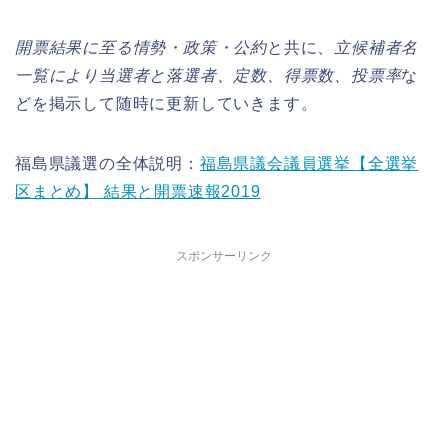
開票結果に至る情勢・政策・公約
と共に、
立候補者名
一覧により当選者と落選者、定数、得票数、投票率
な
どを掲示して随時に更新していきます。
福島県議選の全体説明：
福島県議会議員選挙【全選挙
区まとめ】 結果と開票速報2019
スポンサーリンク