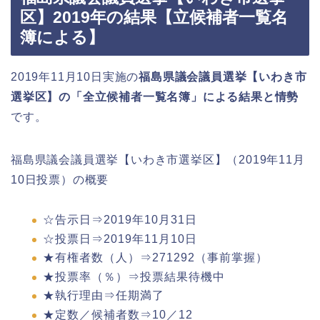
区】2019年の結果【立候補者一覧名
簿による】
2019年11月10日実施の
福島県議会議員選挙【いわき市
選挙区】の「全立候補者一覧名簿」による結果と情勢
です。
福島県議会議員選挙【いわき市選挙区】（2019年11月
10日投票）の概要
☆告示日⇒2019年10月31日
☆投票日⇒2019年11月10日
★有権者数（人）⇒271292（事前掌握）
★投票率（％）⇒投票結果待機中
★執行理由⇒任期満了
★定数／候補者数⇒10／12