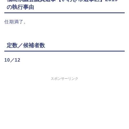
の執行事由
任期満了。
定数／候補者数
10／12
スポンサーリンク