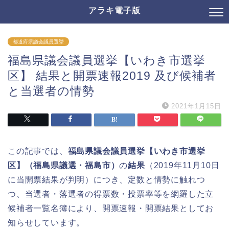
アラキ電子版
都道府県議会議員選挙
福島県議会議員選挙【いわき市選挙
区】 結果と開票速報2019 及び候補者
と当選者の情勢
2021年1月15日
この記事では、
福島県議会議員選挙【いわき市選挙
区】（福島県議選・福島市）
の
結果
（2019年11月10日
に当開票結果が判明）につき、定数と情勢に触れつ
つ、当選者・落選者の得票数・投票率等を網羅した立
候補者一覧名簿により、開票速報・開票結果としてお
知らせしています。