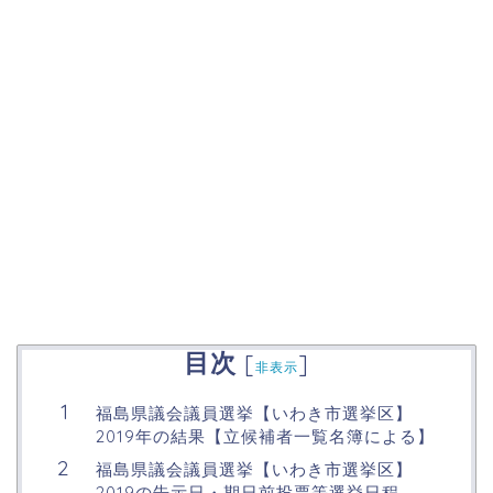
目次
[
]
非表示
福島県議会議員選挙【いわき市選挙区】
2019年の結果【立候補者一覧名簿による】
福島県議会議員選挙【いわき市選挙区】
2019の告示日・期日前投票等選挙日程