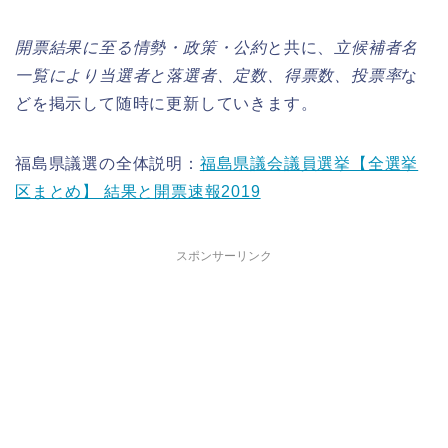
開票結果に至る情勢・政策・公約
と共に、
立候補者名
一覧により当選者と落選者、定数、得票数、投票率
な
どを掲示して随時に更新していきます。
福島県議選の全体説明：
福島県議会議員選挙【全選挙
区まとめ】 結果と開票速報2019
スポンサーリンク