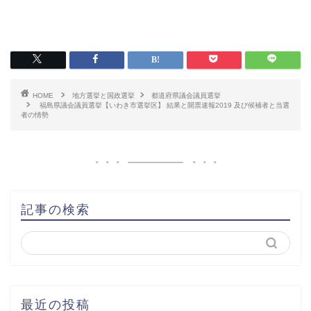
HOME
地方選挙と国政選挙
都道府県議会議員選挙
福島県議会議員選挙【いわき市選挙区】 結果と開票速報2019 及び候補者と当選
者の情勢
記事の検索
最近の投稿