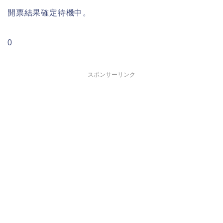
開票結果確定待機中。
0
スポンサーリンク