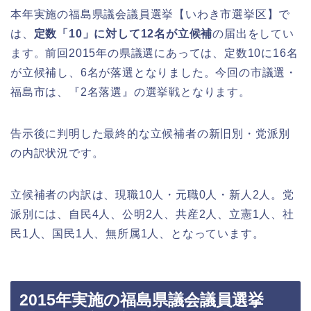
本年実施の福島県議会議員選挙【いわき市選挙区】で
は、
定数「10」に対して12名が立候補
の届出をしてい
ます。前回2015年の県議選にあっては、定数10に16名
が立候補し、6名が落選となりました。今回の市議選・
福島市は、『2名落選』の選挙戦となります。
告示後に判明した最終的な立候補者の新旧別・党派別
の内訳状況です。
立候補者の内訳は、現職10人・元職0人・新人2人。党
派別には、自民4人、公明2人、共産2人、立憲1人、社
民1人、国民1人、無所属1人、となっています。
2015年実施の福島県議会議員選挙