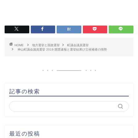
HOME
地方選挙と国政選挙
町議会議員選挙
神山町議会議員選挙 2019 開票速報と選挙結果び立候補者の情勢
記事の検索
最近の投稿