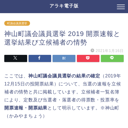
アラキ電子版
町議会議員選挙
神山町議会議員選挙 2019 開票速報と
選挙結果び立候補者の情勢
2021年1月16日
ここでは、
神山町議会議員選挙の結果の確定
（2019年
12月15日の投開票結果）について、当選の速報を立候
補者の情勢と共に掲載しています。立候補者一覧名簿
により、定数及び当選者・落選者の得票数・投票率を
開票速報・開票結果
として明示しています。※神山町
（かみやまちょう）