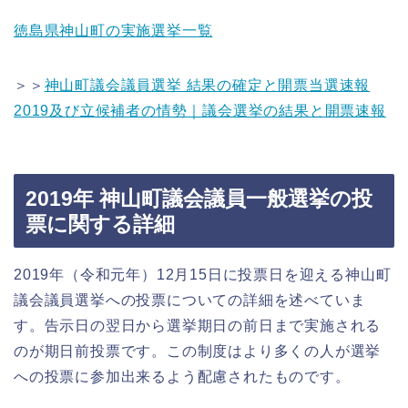
徳島県神山町の実施選挙一覧
＞＞
神山町議会議員選挙 結果の確定と開票当選速報
2019及び立候補者の情勢｜議会選挙の結果と開票速報
2019年 神山町議会議員一般選挙の投
票に関する詳細
2019年（令和元年）12月15日に投票日を迎える神山町
議会議員選挙への投票についての詳細を述べていま
す。告示日の翌日から選挙期日の前日まで実施される
のが期日前投票です。この制度はより多くの人が選挙
への投票に参加出来るよう配慮されたものです。