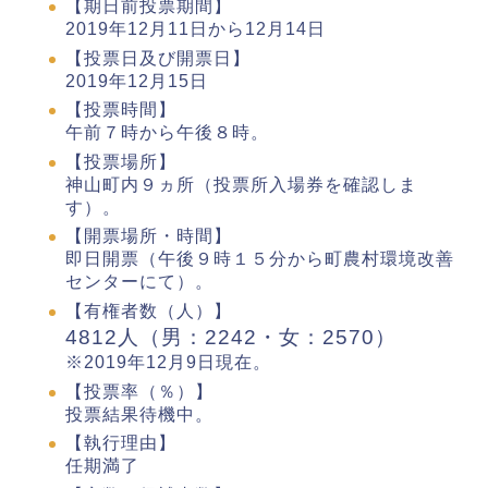
【期日前投票期間】
2019年12月11日から12月14日
【投票日及び開票日】
2019年12月15日
【投票時間】
午前７時から午後８時。
【投票場所】
神山町内９ヵ所（投票所入場券を確認しま
す）。
【開票場所・時間】
即日開票（午後９時１５分から町農村環境改善
センターにて）。
【有権者数（人）】
4812人（男：2242・女：2570）
※2019年12月9日現在。
【投票率（％）】
投票結果待機中。
【執行理由】
任期満了