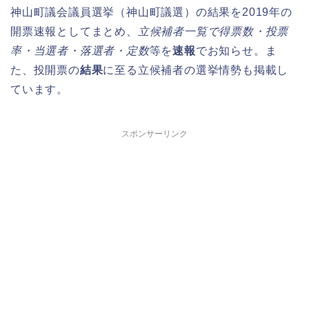
神山町議会議員選挙（神山町議選）の結果を2019年の
開票速報としてまとめ、
立候補者一覧で得票数・投票
率・当選者・落選者・定数
等を
速報
でお知らせ。ま
た、投開票の
結果
に至る立候補者の選挙情勢も掲載し
ています。
スポンサーリンク