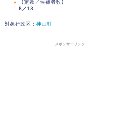
【定数／候補者数】
8／13
対象行政区：
神山町
スポンサーリンク