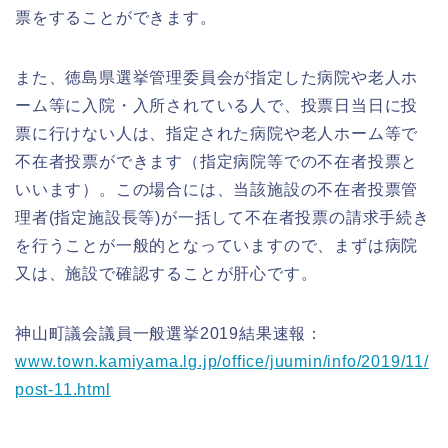
票をすることができます。
また、徳島県選挙管理委員会が指定した病院や老人ホ
ーム等に入院・入所されている人で、投票日当日に投
票に行けない人は、指定された病院や老人ホーム等で
不在者投票ができます（指定病院等での不在者投票と
いいます）。この場合には、当該施設の不在者投票管
理者(指定施設長等)が一括して不在者投票の請求手続き
を行うことが一般的となっていますので、まずは病院
又は、施設で確認することが肝心です。
神山町議会議員一般選挙2019結果速報：
www.town.kamiyama.lg.jp/office/juumin/info/2019/11/
post-11.html