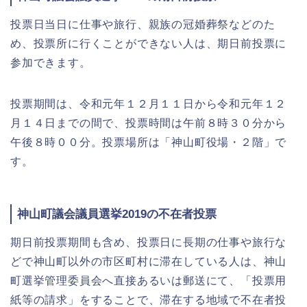
投票日当日に仕事や旅行、親族の冠婚葬祭などのた
め、投票所に行くことができない人は、期日前投票に
参加できます。
投票期間は、令和元年１２月１１日から令和元年１２
月１４日までの間で、投票時間は午前８時３０分から
午後８時００分。投票場所は「神山町役場・２階」で
す。
神山町議会議員選挙2019の不在者投票
期日前投票期間も含め、投票日に長期の仕事や旅行な
どで神山町以外の市区町村に滞在している人は、神山
町選挙管理委員会へ直接あるいは郵送にて、「投票用
紙等の請求」をすることで、滞在する地域で不在者投