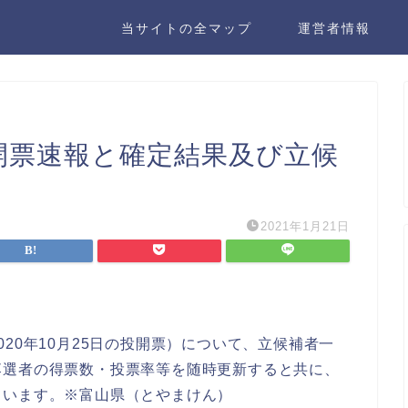
当サイトの全マップ
運営者情報
0 開票速報と確定結果及び立候
2021年1月21日
20年10月25日の投開票）について、立候補者一
落選者の得票数・投票率等を随時更新すると共に、
ています。※富山県（とやまけん）