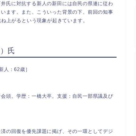
石井氏に対抗する新人の新田には自民の県連に従わ
ています。また、こういった背景の下、前回の知事
に跳ね上がるという現象が起きています。
う）氏
新人：62歳］
所会頭。学歴：一橋大卒。支援：自民一部県議及び
経済の回復を優先課題に掲げ、その一環としてデジ