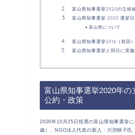
富山県知事選挙2020の立候
富山県知事選挙 2020 選
富山県について
富山県知事選挙2016（前回
富山県知事選挙と同日に実施
富山県知事選挙2020年
公約・政策
2020年10月25日投票の富山県知事選
歳）、NGO法人代表の新人・川渕映子氏