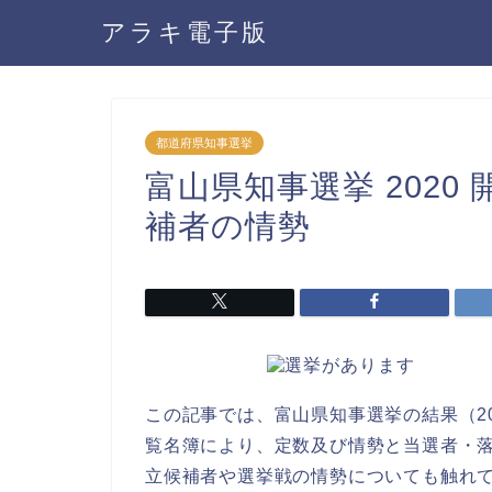
アラキ電子版
都道府県知事選挙
富山県知事選挙 202
補者の情勢
この記事では、富山県知事選挙の結果（20
覧名簿により、定数及び情勢と当選者・
立候補者や選挙戦の情勢についても触れ