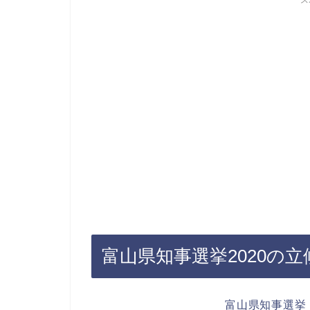
ス
富山県知事選挙2020の
富山県知事選挙（