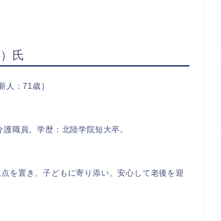
こ）氏
新人：71歳］
介護職員。学歴：北陸学院短大卒。
重点を置き、子どもに寄り添い、安心して老後を迎