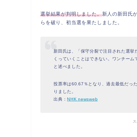
選挙結果が判明しました。
新人の新田氏
らを破り、初当選を果たしました。
新田氏は、「保守分裂で注目された選挙
くっていくことはできない。ワンチーム
と述べました。
投票率は60.67％となり、過去最低だった
りました。
出典：
NHK newsweb
ス