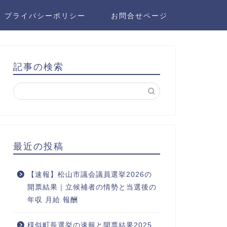
プライバシーポリシー
お問合せページ
記事の検索
最近の投稿
【速報】松山市議会議員選挙2026の
開票結果｜立候補者の情勢と当選後の
年収 月給 報酬
様似町長選挙の速報と開票結果2025