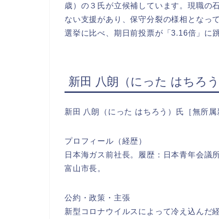
歳）の３氏が立候補しています。現職の
ない支援があり、保守分裂の様相となっ
選挙に比べ、期日前投票が「3.16倍」
新田 八朗（にった はちろ
新田 八朗（にった はちろう）氏［無所属
プロフィール（経歴）
日本海ガス前社長。履歴：日本青年会議
富山市長。
公約・政策・主張
新型コロナウイルスによって冷え込んだ