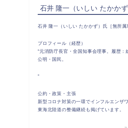
石井 隆一（いしい たかか
石井 隆一（いしい たかかず）氏［無所属
プロフィール（経歴）
“元消防庁長官・全国知事会理事。履歴：
公明・国民。
”
公約・政策・主張
新型コロナ対策の一環でインフルエンザ
東海北陸道の整備継続も掲げています。