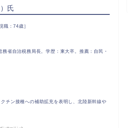
ず）氏
現職：74歳］
総務省自治税務局長。学歴：東大卒。推薦：自民・
ワクチン接種への補助拡充を表明し、北陸新幹線や