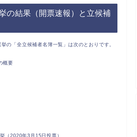
員選挙の結果（開票速報）と立候補
員選挙の「全立候補者名簿一覧」は次のとおりです。
の概要
）
（2020年3月15日投票）