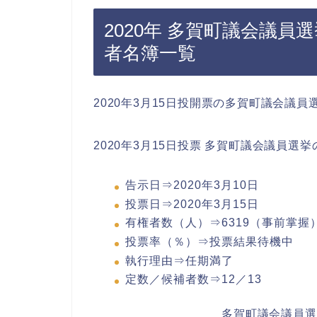
2020年 多賀町議会議
者名簿一覧
2020年3月15日投開票の多賀町議会議
2020年3月15日投票 多賀町議会議員選挙
告示日⇒2020年3月10日
投票日⇒2020年3月15日
有権者数（人）⇒6319（事前掌握
投票率（％）⇒投票結果待機中
執行理由⇒任期満了
定数／候補者数⇒12／13
多賀町議会議員選挙