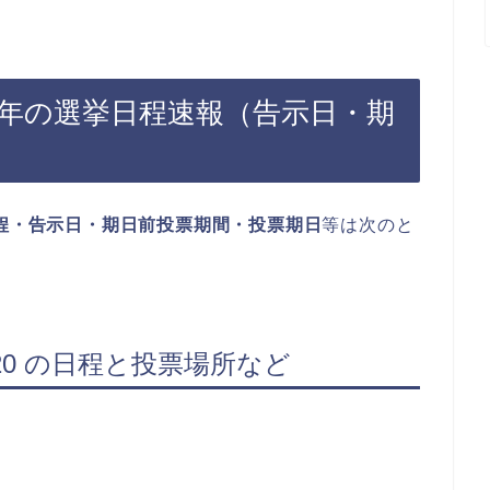
20年の選挙日程速報（告示日・期
）
程・告示日・期日前投票期間・投票期日
等は次のと
20 の日程と投票場所など