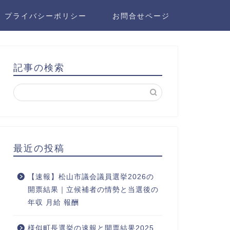
プライバシーポリシー
お問合せページ
記事の検索
最近の投稿
【速報】松山市議会議員選挙2026の
開票結果｜立候補者の情勢と当選後の
年収 月給 報酬
様似町長選挙の速報と開票結果2025