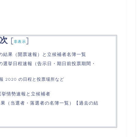
次
[
]
非表示
挙の結果（開票速報）と立候補者名簿一覧
0年の選挙日程速報（告示日・期日前投票期間・
 2020 の日程と投票場所など
の選挙情勢速報と立候補者
の結果（当選者・落選者の名簿一覧）【過去の結