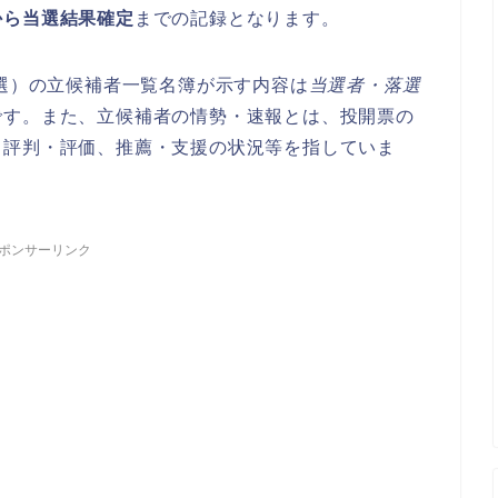
から当選結果確定
までの記録となります。
議選）の立候補者一覧名簿が示す内容は
当選者・落選
です。また、立候補者の情勢・速報とは、投開票の
、評判・評価、推薦・支援の状況等を指していま
ポンサーリンク