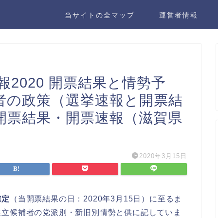
当サイトの全マップ
運営者情報
2020 開票結果と情勢予
者の政策（選挙速報と開票結
開票結果・開票速報（滋賀県
）
2020年3月15日
確定
（当開票結果の日：2020年3月15日）に至るま
選立候補者の党派別・新旧別情勢と供に記していま