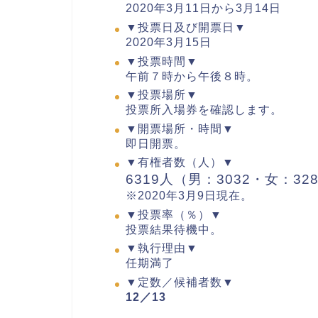
2020年3月11日から3月14日
▼投票日及び開票日▼
2020年3月15日
▼投票時間▼
午前７時から午後８時。
▼投票場所▼
投票所入場券を確認します。
▼開票場所・時間▼
即日開票。
▼有権者数（人）▼
6319人（男：3032・女：32
※2020年3月9日現在。
▼投票率（％）▼
投票結果待機中。
▼執行理由▼
任期満了
▼定数／候補者数▼
12／13