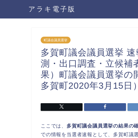
アラキ電子版
町議会議員選挙
多賀町議会議員選挙 速報
測・出口調査・立候補
果）町議会議員選挙の
多賀町2020年3月15日
ここでは、
多賀町議会議員選挙の結果の
での情報を当選者速報として、多賀町議