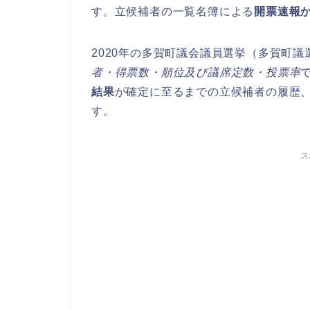
す。立候補者の一覧名簿による
開票速報
2020年の多賀町議会議員選挙（多賀町
者・得票数・順位及び議席定数・投票率
結果
が確定に至るまでの立候補者の履歴
す。
ス