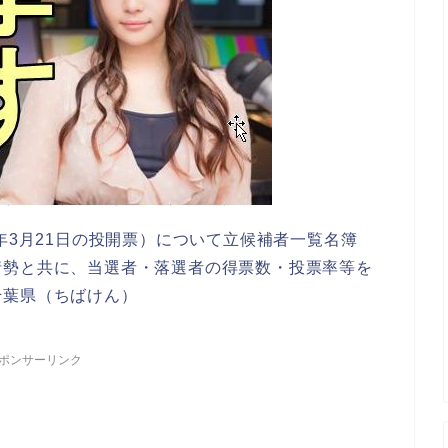
年3月21日の投開票）について立候補者一覧名簿
情勢と共に、当選者・落選者の得票数・投票率等を
千葉県（ちばけん）
ポンサーリンク