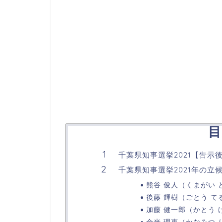
目
千葉県知事選挙2021【告
千葉県知事選挙2021年の
熊谷 俊人（くまがい 
後藤 輝樹（ごとう て
加藤 健一郎（かとう
金光 理恵（かなみつ 