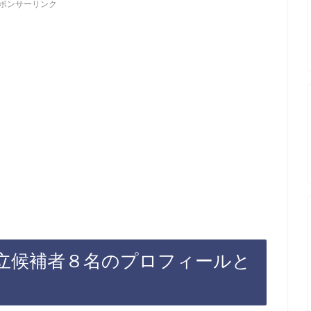
ポンサーリンク
の立候補者８名のプロフィールと