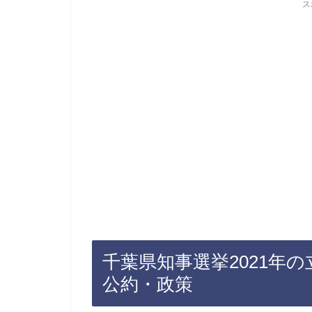
ス
千葉県知事選挙2021年
公約・政策