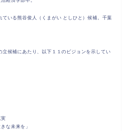
政治経済学部卒。
されている熊谷俊人（くまがい としひと）候補。千葉
。
への立候補にあたり、以下１１のビジョンを示してい
充実
大きな未来を」