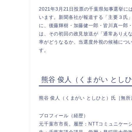
2021年3月21日投票の千葉県知事選挙
います。新聞各社が報道する「主要３氏
に、後藤輝樹・加藤健一郎・皆川真一郎
は、その初回の政見放送が「通常ありえ
率がどうなるか、当選度外視の候補につ
す。
熊谷 俊人（くまがい とし
熊谷 俊人（くまがい としひと）氏［無所
プロフィール（経歴）
元千葉市市長。履歴：NTTコミュニケー