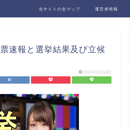
当サイトの全マップ
運営者情報
 開票速報と選挙結果及び立候
2021年3月16日