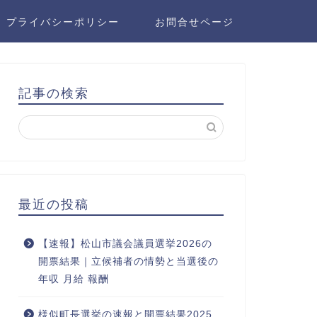
プライバシーポリシー
お問合せページ
記事の検索
最近の投稿
【速報】松山市議会議員選挙2026の
開票結果｜立候補者の情勢と当選後の
年収 月給 報酬
様似町長選挙の速報と開票結果2025