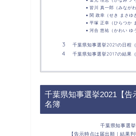
皆川 真一郎（みなが
関 政幸（せき まさゆ
平塚 正幸（ひらつか 
河合 悠祐（かわい ゆ
千葉県知事選挙2021の日
千葉県知事選挙2017の結
千葉県知事選挙2021【
名簿
千葉県知事選挙（
【告示時点は届出順｜結果判