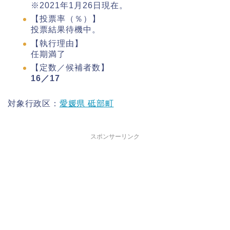
※2021年1月26日現在。
【投票率（％）】
投票結果待機中。
【執行理由】
任期満了
【定数／候補者数】
16／17
対象行政区：
愛媛県 砥部町
スポンサーリンク