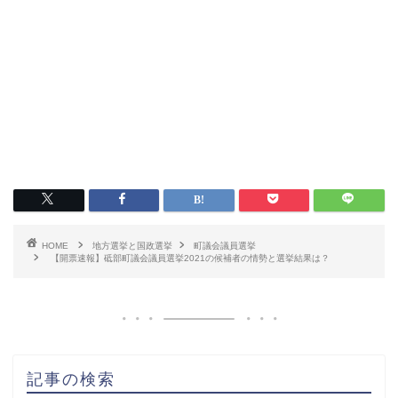
HOME
地方選挙と国政選挙
町議会議員選挙
【開票速報】砥部町議会議員選挙2021の候補者の情勢と選挙結果は？
記事の検索