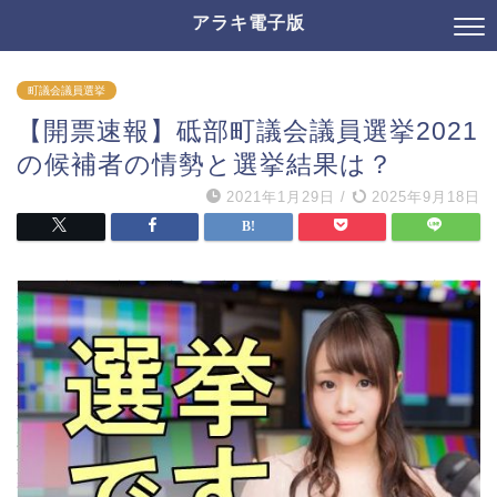
アラキ電子版
町議会議員選挙
【開票速報】砥部町議会議員選挙2021
の候補者の情勢と選挙結果は？
2021年1月29日
/
2025年9月18日