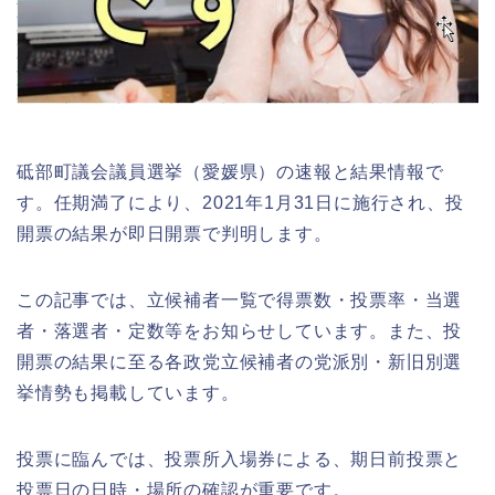
砥部町議会議員選挙（愛媛県）の速報と結果情報で
す。任期満了により、2021年1月31日に施行され、投
開票の結果が即日開票で判明します。
この記事では、立候補者一覧で得票数・投票率・当選
者・落選者・定数等をお知らせしています。また、投
開票の結果に至る各政党立候補者の党派別・新旧別選
挙情勢も掲載しています。
投票に臨んでは、投票所入場券による、期日前投票と
投票日の日時・場所の確認が重要です。