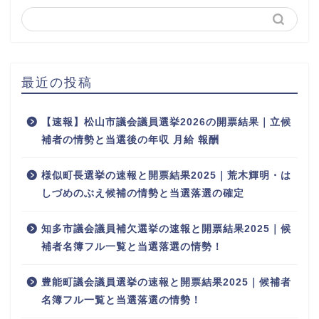
最近の投稿
【速報】松山市議会議員選挙2026の開票結果｜立候
補者の情勢と当選後の年収 月給 報酬
様似町長選挙の速報と開票結果2025｜荒木輝明・は
しづめのぶえ候補の情勢と当選落選の確定
知多市議会議員補欠選挙の速報と開票結果2025｜候
補者名簿フル一覧と当選落選の情勢！
豊能町議会議員選挙の速報と開票結果2025｜候補者
名簿フル一覧と当選落選の情勢！