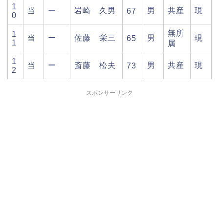
1
当
ー
岩崎 久男
男
共産
現
67
0
無所
1
当
ー
佐藤 栄三
男
現
65
1
属
1
当
ー
斎藤 松夫
男
共産
現
73
2
スポンサーリンク