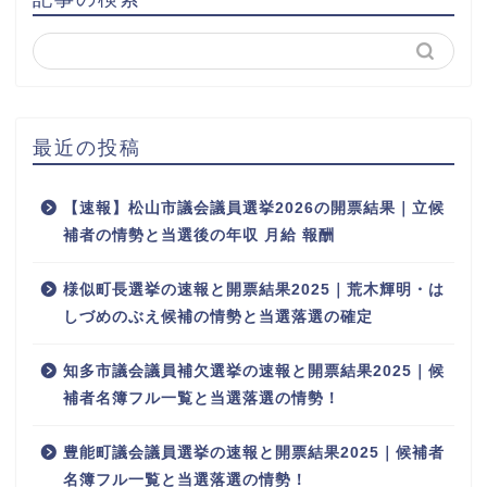
最近の投稿
【速報】松山市議会議員選挙2026の開票結果｜立候
補者の情勢と当選後の年収 月給 報酬
様似町長選挙の速報と開票結果2025｜荒木輝明・は
しづめのぶえ候補の情勢と当選落選の確定
知多市議会議員補欠選挙の速報と開票結果2025｜候
補者名簿フル一覧と当選落選の情勢！
豊能町議会議員選挙の速報と開票結果2025｜候補者
名簿フル一覧と当選落選の情勢！