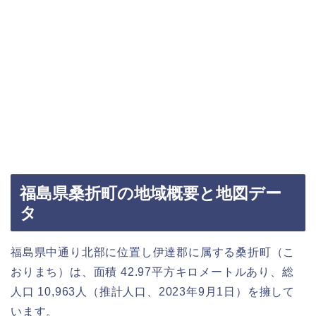
福島県桑折町の地域概要と地図デー
タ
福島県中通り北部に位置し伊達郡に属する桑折町（こ
おりまち）は、面積 42.97平方キロメートルあり、総
人口 10,963人（推計人口、2023年9月1日）を擁して
います。