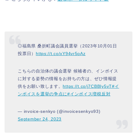
◎福島県 桑折町議会議員選挙（2023年10月01日
投票日）
https://t.co/xY94vr5oAz
こちらの自治体の議会選挙 候補者の、インボイス
に対する姿勢の情報をお持ちの方は、ぜひ情報提
供をお願い致します。
https://t.co/j7CBBIy5vT
#イ
ンボイスを選挙の争点に
#インボイス増税反対
— invoice-senkyo (@invoicesenkyo93)
September 24, 2023