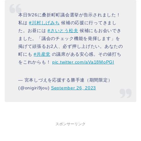
本日9/26に桑折町町議会選挙が告示されました！
私は
#川村しげみち
候補の応援に行ってきまし
た。お昼には
#さいとう松夫
候補にもお会いでき
ました。「議会のチェック機能を発揮します」を
掲げて頑張るお2人、必ず押し上げたい。あなたの
町にも
#共産党
の議席がある安心感。その値打ち
をこれからも！
pic.twitter.com/aVa18MoPGI
— 宮本しづえを応援する勝手連（期間限定）
(@onigiri9jou)
September 26, 2023
スポンサーリンク