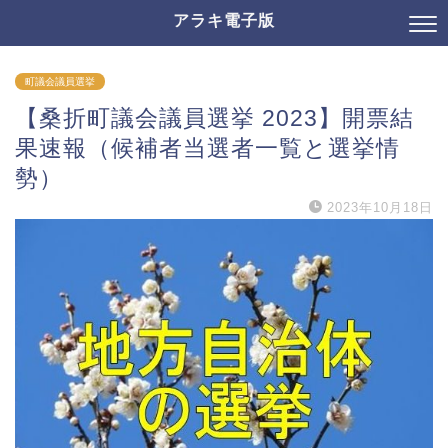
アラキ電子版
町議会議員選挙
【桑折町議会議員選挙 2023】開票結
果速報（候補者当選者一覧と選挙情
勢）
2023年10月18日