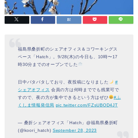
福島県桑折町のシェアオフィス＆コワーキングス
ペース「Hatch」。9/28(木)の今日も、10時〜17
時30分までのオープンでした
日中バタバタしており、夜投稿になりました
#
シェアオフィス
会員の方は何時まででも残業可で
すので、夜の方が集中できるという方はぜひ
#ふ
くしま情報発信局
pic.twitter.com/FZsUBOD4JT
— 桑折シェアオフィス「Hatch」@福島県桑折町
(@koori_hatch)
September 28, 2023